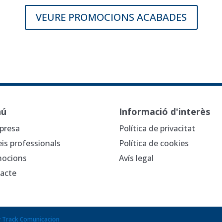
VEURE PROMOCIONS ACABADES
nú
Informació d'interès
presa
Política de privacitat
eis professionals
Política de cookies
ocions
Avís legal
acte
y Track Comunicacion