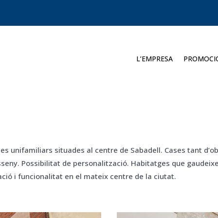
L’EMPRESA
PROMOCI
s unifamiliars situades al centre de Sabadell. Cases tant d’o
sseny. Possibilitat de personalització. Habitatges que gaudeixe
ó i funcionalitat en el mateix centre de la ciutat.