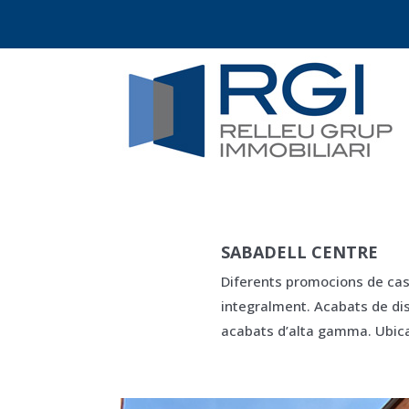
SABADELL CENTRE
Diferents promocions de case
integralment
. Acabats de di
acabats d’alta gamma. Ubicaci