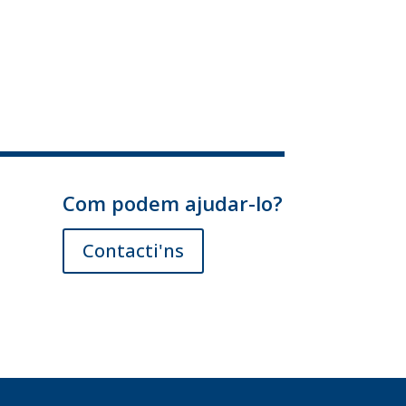
Com podem ajudar-lo?
Contacti'ns