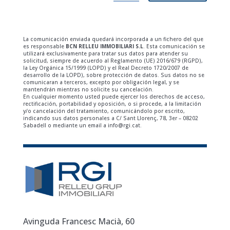
La comunicación enviada quedará incorporada a un fichero del que
es responsable
BCN RELLEU IMMOBILIARI S.L
. Esta comunicación se
utilizará exclusivamente para tratar sus datos para atender su
solicitud, siempre de acuerdo al Reglamento (UE) 2016/679 (RGPD),
la Ley Orgánica 15/1999 (LOPD) y el Real Decreto 1720/2007 de
desarrollo de la LOPD), sobre protección de datos. Sus datos no se
comunicaran a terceros, excepto por obligación legal, y se
mantendrán mientras no solicite su cancelación.
En cualquier momento usted puede ejercer los derechos de acceso,
rectificación, portabilidad y oposición, o si procede, a la limitación
y/o cancelación del tratamiento, comunicándolo por escrito,
indicando sus datos personales a C/ Sant Llorenç, 78, 3er – 08202
Sabadell o mediante un email a info@rgi.cat.
Avinguda Francesc Macià, 60