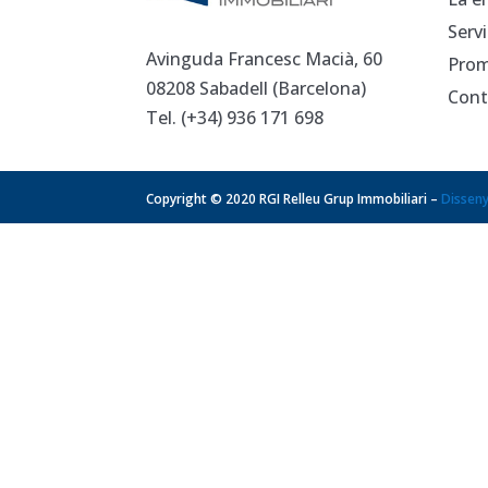
Serv
Avinguda Francesc Macià, 60
Prom
08208 Sabadell (Barcelona)
Cont
Tel. (+34)
936 171 698
Copyright © 2020 RGI Relleu Grup Immobiliari –
Dissen