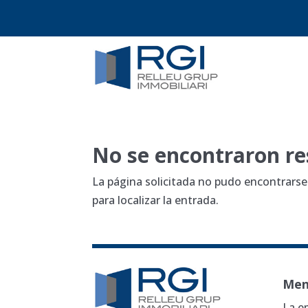
No se encontraron re
La página solicitada no pudo encontrarse
para localizar la entrada.
Me
La e