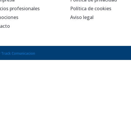
icios profesionales
Política de cookies
ociones
Aviso legal
acto
y Track Comunicacion