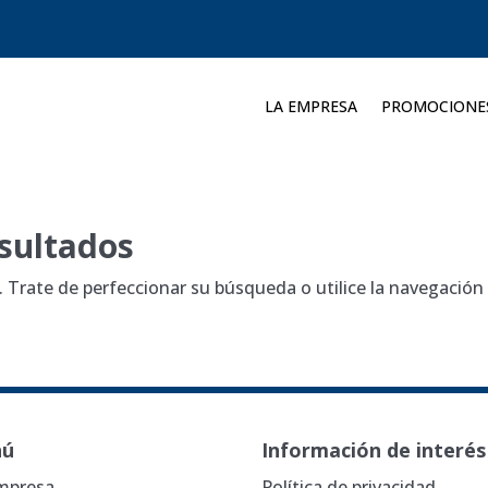
LA EMPRESA
PROMOCIONE
sultados
. Trate de perfeccionar su búsqueda o utilice la navegación
nú
Información de interés
mpresa
Política de privacidad